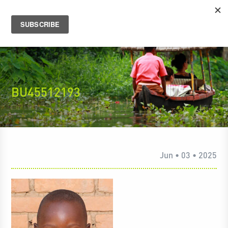
BU45512193
Jun • 03 • 2025